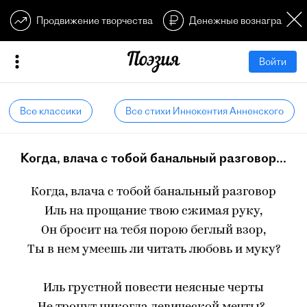
Продвижение творчества
Денежные вознагражден
Войти
Все классики
Все стихи Иннокентия Анненского
Когда, влача с тобой банальный разговор...
Когда, влача с тобой банальный разговор
Иль на прощание твою сжимая руку,
Он бросит на тебя порою беглый взор,
Ты в нем умеешь ли читать любовь и муку?
Иль грустной повести неясные черты