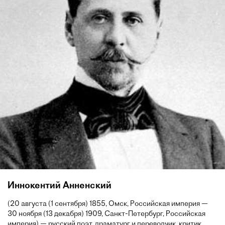
Иннокентий Анненский
(20 августа (1 сентября) 1855, Омск, Российская империя —
30 ноября (13 декабря) 1909, Санкт-Петербург, Российская
империя) — русский поэт, драматург и переводчик, критик.