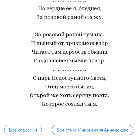
. . . . . . . . . . . . . .
На сердце ее я, бледнея,
За розовой раной слежу,
За розовой раной тумана,
И пьяный от призраков взор
Читает там дерзость обмана
И сдавшейся мысли позор.
. . . . . . . . . . . . . .
О царь Недоступного Света,
Отец моего бытия,
Открой же хоть сердцу поэта,
Которое создал ты я.
Все классики
Все стихи Иннокентия Анненского