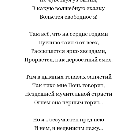
Не чувствуя уз бытия,
В какую волшебную сказку
Вольется свободное я!
Там всё, что на сердце годами
Пугливо таил я от всех,
Рассыплется ярко звездами,
Прорвется, как дерзостный смех.
Там в дымных топазах запястий
Так тихо мне Ночь говорит;
Нездешней мучительной страсти
Огнем она черным горит...
Но я... безучастен пред нею
И нем, и недвижим лежу...