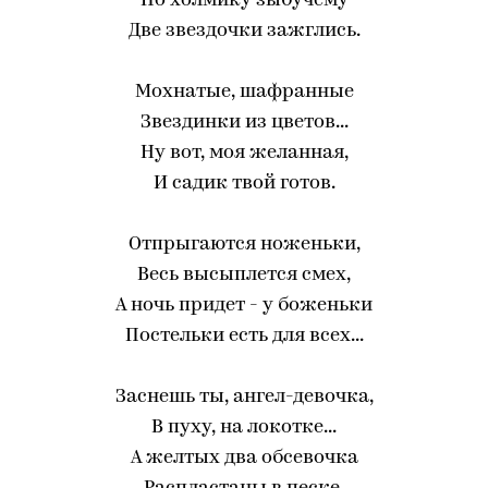
По холмику зыбучему
Две звездочки зажглись.
Мохнатые, шафранные
Звездинки из цветов...
Ну вот, моя желанная,
И садик твой готов.
Отпрыгаются ноженьки,
Весь высыплется смех,
А ночь придет - у боженьки
Постельки есть для всех...
Заснешь ты, ангел-девочка,
В пуху, на локотке...
А желтых два обсевочка