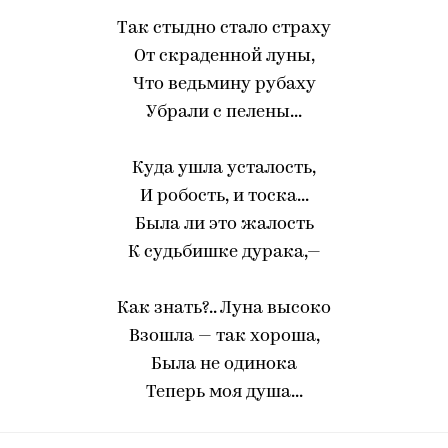
Так стыдно стало страху
От скраденной луны,
Что ведьмину рубаху
Убрали с пелены...
Куда ушла усталость,
И робость, и тоска...
Была ли это жалость
К судьбишке дурака,—
Как знать?.. Луна высоко
Взошла — так хороша,
Была не одинока
Теперь моя душа...