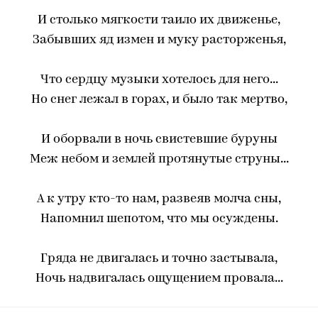
И столько мягкости таило их движенье,
Забывших яд измен и муку расторженья,
Что сердцу музыки хотелось для него...
Но снег лежал в горах, и было так мертво,
И оборвали в ночь свистевшие буруны
Меж небом и землей протянутые струны...
А к утру кто-то нам, развеяв молча сны,
Напомнил шепотом, что мы осуждены.
Гряда не двигалась и точно застывала,
Ночь надвигалась ощущением провала...