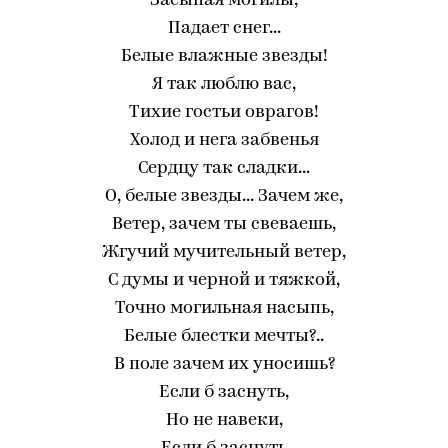
Засыпая могилы,
Падает снег...
Белые влажные звезды!
Я так люблю вас,
Тихие гостьи оврагов!
Холод и нега забвенья
Сердцу так сладки...
О, белые звезды... Зачем же,
Ветер, зачем ты свеваешь,
Жгучий мучительный ветер,
С думы и черной и тяжкой,
Точно могильная насыпь,
Белые блестки мечты?..
В поле зачем их уносишь?
Если б заснуть,
Но не навеки,