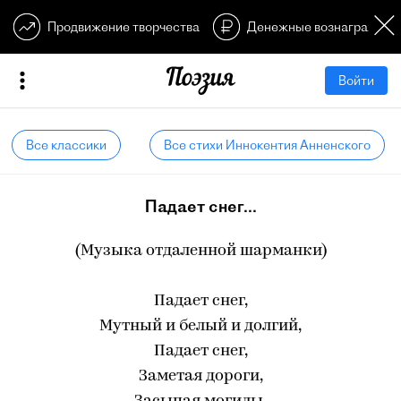
Продвижение творчества
Денежные вознагражден
Войти
Все классики
Все стихи Иннокентия Анненского
Падает снег...
(Музыка отдаленной шарманки)
Падает снег,
Мутный и белый и долгий,
Падает снег,
Заметая дороги,