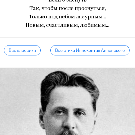
Если б заснуть
Так, чтобы после проснуться,
Только под небом лазурным...
Новым, счастливым, любимым...
Все классики
Все стихи Иннокентия Анненского