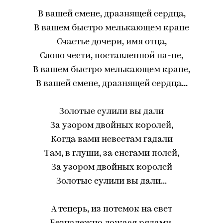
В вашей смене, дразнящей сердца,
В вашем быстро мелькающем крапе
Счастье дочери, имя отца,
Слово чести, поставленной на-пе,
В вашем быстро мелькающем крапе,
В вашей смене, дразнящей сердца...
Золотые сулили вы дали
За узором двойных королей,
Когда вами невестам гадали
Там, в глуши, за снегами полей,
За узором двойных королей
Золотые сулили вы дали...
А теперь, из потемок на свет