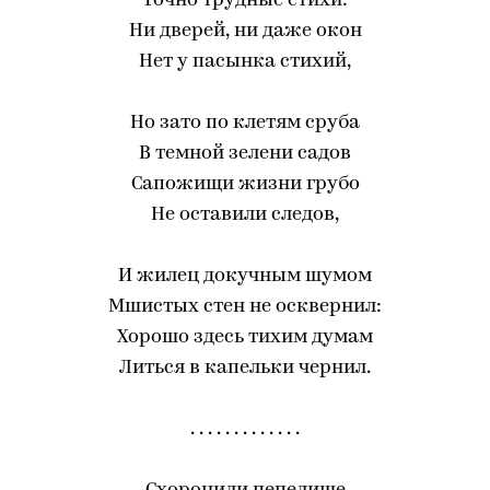
Точно трудные стихи:
Ни дверей, ни даже окон
Нет у пасынка стихий,
Но зато по клетям сруба
В темной зелени садов
Сапожищи жизни грубо
Не оставили следов,
И жилец докучным шумом
Мшистых стен не осквернил:
Хорошо здесь тихим думам
Литься в капельки чернил.
. . . . . . . . . . . . .