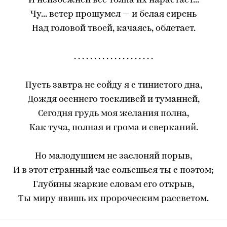
И неизбежней всё толпа их нарастает...
Чу... ветер прошумел — и белая сирень
Над головой твоей, качаясь, облетает.
. . . . . . . . . . . . . . . . . . . .
Пусть завтра не сойду я с тинистого дна,
Дождя осеннего тоскливей и туманней,
Сегодня грудь моя желания полна,
Как туча, полная и грома и сверканий.
Но малодушием не заслоняй порыв,
И в этот странный час сольешься ты с поэтом;
Глубины жаркие словам его открыв,
Ты миру явишь их пророческим рассветом.