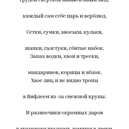
грудой свертков навьюченный люд:
каждый сам себе царь и верблюд.
Сетки, сумки, авоськи, кульки,
шапки, галстуки, сбитые набок.
Запах водки, хвои и трески,
мандаринов, корицы и яблок.
Хаос лиц, и не видно тропы
в Вифлеем из-за снежной крупы.
И разносчики скромных даров