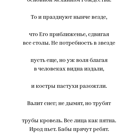
основной механизм Рождества.
То и празднуют нынче везде,
что Его приближенье, сдвигая
все столы. Не потребность в звезде
пусть еще, но уж воля благая
в человеках видна издали,
и костры пастухи разожгли.
Валит снег; не дымят, но трубят
трубы кровель. Все лица как пятна.
Ирод пьет. Бабы прячут ребят.