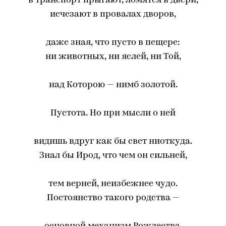
в транспорт прыгают, ломятся в двери,
исчезают в провалах дворов,
даже зная, что пусто в пещере:
ни животных, ни яслей, ни Той,
над Которою — нимб золотой.
Пустота. Но при мысли о ней
видишь вдруг как бы свет ниоткуда.
Знал бы Ирод, что чем он сильней,
тем верней, неизбежнее чудо.
Постоянство такого родства —