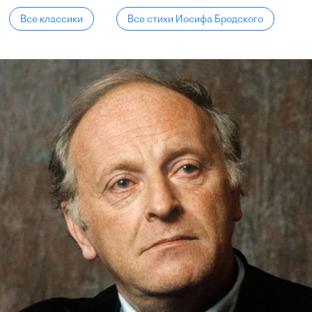
Все классики
Все стихи Иосифа Бродского