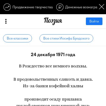
Продвижение творчества
Денежные вознагражден
Войти
Все классики
Все стихи Иосифа Бродского
24 декабря 1971 года
В Рождество все немного волхвы.
В продовольственных слякоть и давка.
Из-за банки кофейной халвы
производит осаду прилавка