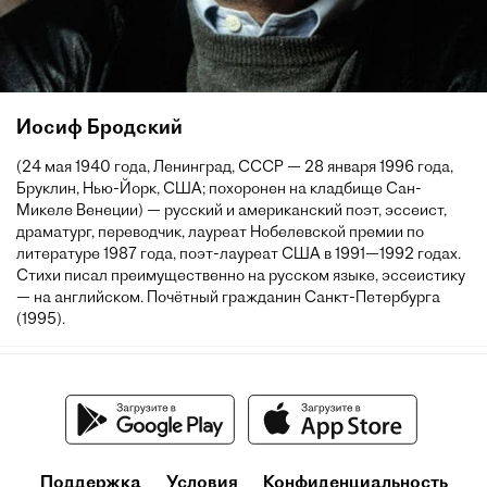
Иосиф Бродский
(24 мая 1940 года, Ленинград, СССР — 28 января 1996 года,
Бруклин, Нью-Йорк, США; похоронен на кладбище Сан-
Микеле Венеции) — русский и американский поэт, эссеист,
драматург, переводчик, лауреат Нобелевской премии по
литературе 1987 года, поэт-лауреат США в 1991—1992 годах.
Стихи писал преимущественно на русском языке, эссеистику
— на английском. Почётный гражданин Санкт-Петербурга
(1995).
Поддержка
Условия
Конфиденциальность