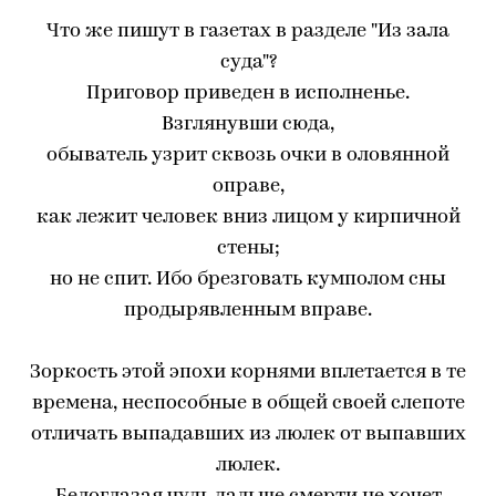
Что же пишут в газетах в разделе "Из зала
суда"?
Приговор приведен в исполненье.
Взглянувши сюда,
обыватель узрит сквозь очки в оловянной
оправе,
как лежит человек вниз лицом у кирпичной
стены;
но не спит. Ибо брезговать кумполом сны
продырявленным вправе.
Зоркость этой эпохи корнями вплетается в те
времена, неспособные в общей своей слепоте
отличать выпадавших из люлек от выпавших
люлек.