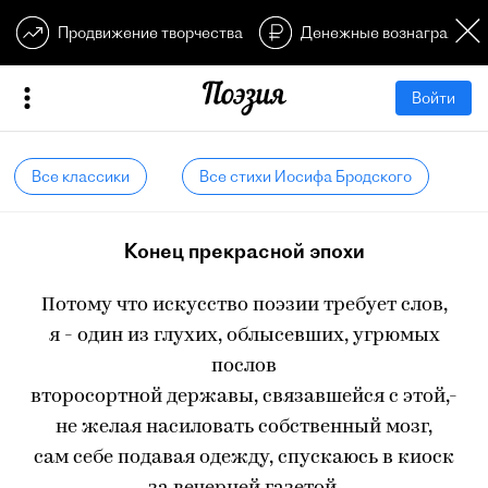
Продвижение творчества
Денежные вознагражден
Войти
Все классики
Все стихи Иосифа Бродского
Конец прекрасной эпохи
Потому что искусство поэзии требует слов,
я - один из глухих, облысевших, угрюмых
послов
второсортной державы, связавшейся с этой,-
не желая насиловать собственный мозг,
сам себе подавая одежду, спускаюсь в киоск