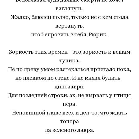
Белоглазая чудь дальше смерти не хочет
взглянуть.
Жалко, блюдец полно, только не с кем стола
вертануть,
чтоб спросить с тебя, Рюрик.
Зоркость этих времен - это зоркость к вещам
тупика.
Не по древу умом растекаться пристало пока,
но плевком по стене. И не князя будить -
динозавра.
Для последней строки, эх, не вырвать у птицы
пера.
Неповинной главе всех и дел-то, что ждать
топора
да зеленого лавра.