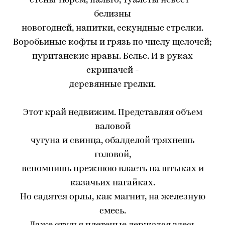
стены тюрем, пальто, туалеты невест -
белизны
новогодней, напитки, секундные стрелки.
Воробьиные кофты и грязь по числу щелочей;
пуританские нравы. Белье. И в руках
скрипачей -
деревянные грелки.
Этот край недвижим. Представляя объем
валовой
чугуна и свинца, обалделой тряхнешь
головой,
вспомнишь прежнюю власть на штыках и
казачьих нагайках.
Но садятся орлы, как магнит, на железную
смесь.