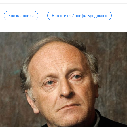
Все классики
Все стихи Иосифа Бродского