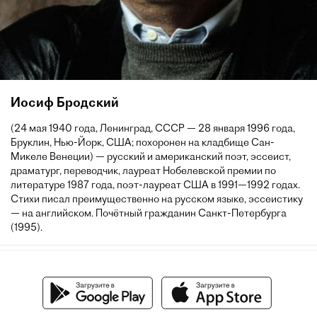
Иосиф Бродский
(24 мая 1940 года, Ленинград, СССР — 28 января 1996 года,
Бруклин, Нью-Йорк, США; похоронен на кладбище Сан-
Микеле Венеции) — русский и американский поэт, эссеист,
драматург, переводчик, лауреат Нобелевской премии по
литературе 1987 года, поэт-лауреат США в 1991—1992 годах.
Стихи писал преимущественно на русском языке, эссеистику
— на английском. Почётный гражданин Санкт-Петербурга
(1995).