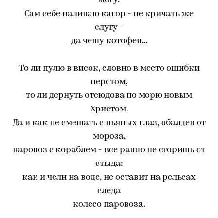
могу.
Сам себе наливаю кагор - не кричать же
слугу -
да чешу котофея...
То ли пулю в висок, словно в место ошибки
перстом,
то ли дернуть отсюдова по морю новым
Христом.
Да и как не смешать с пьяных глаз, обалдев от
мороза,
паровоз с кораблем - все равно не сгоришь от
стыда:
как и челн на воде, не оставит на рельсах
следа
колесо паровоза.