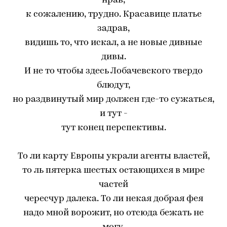
нрав,
к сожалению, трудно. Красавице платье
задрав,
видишь то, что искал, а не новые дивные
дивы.
И не то чтобы здесь Лобачевского твердо
блюдут,
но раздвинутый мир должен где-то сужаться,
и тут -
тут конец перспективы.
То ли карту Европы украли агенты властей,
то ль пятерка шестых остающихся в мире
частей
чересчур далека. То ли некая добрая фея
надо мной ворожит, но отсюда бежать не