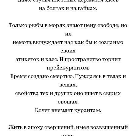
Даже стулья плетеные держатся здесь
на болтах и на гайках.
Только рыбы в морях знают цену свободе; но
их
немота вынуждает нас как бы к созданью
своих
этикеток и касс. И пространство торчит
прейскурантом.
Время создано смертью. Нуждаясь в телах и
вещах,
свойства тех и других оно ищет в сырых
овощах.
Кочет внемлет курантам.
Жить в эпоху свершений, имея возвышенный