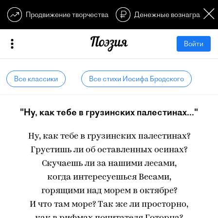
Продвижение творчества
Денежные вознагражден
Войти
Все классики
Все стихи Иосифа Бродского
"Ну, как тебе в грузинских палестинах..."
Ну, как тебе в грузинских палестинах?
Грустишь ли об оставленных осинах?
Скучаешь ли за нашими лесами,
когда интересуешься Весами,
горящими над морем в октябре?
И что там море? Так же ли просторно,