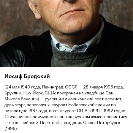
Иосиф Бродский
(24 мая 1940 года, Ленинград, СССР — 28 января 1996 года,
Бруклин, Нью-Йорк, США; похоронен на кладбище Сан-
Микеле Венеции) — русский и американский поэт, эссеист,
драматург, переводчик, лауреат Нобелевской премии по
литературе 1987 года, поэт-лауреат США в 1991—1992 годах.
Стихи писал преимущественно на русском языке, эссеистику
— на английском. Почётный гражданин Санкт-Петербурга
(1995).