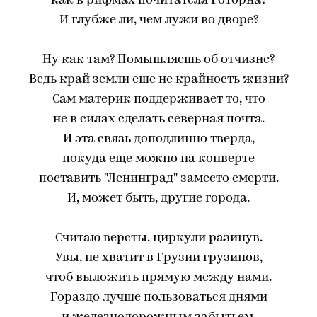
как в рифмах почитателя Готорна?
И глубже ли, чем лужи во дворе?
Ну как там? Помышляешь об отчизне?
Ведь край земли еще не крайность жизни?
Сам материк поддерживает то, что
не в силах сделать северная почта.
И эта связь доподлинно тверда,
покуда еще можно на конверте
поставить "Ленинград" заместо смерти.
И, может быть, другие города.
Считаю версты, циркули разинув.
Увы, не хватит в Грузии грузинов,
чтоб выложить прямую между нами.
Гораздо лучше пользоваться днями