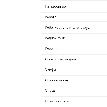
Пятьдесят лет
Работа
Ребенком я, не зная страху...
Родной язык
России
Свиваются бледные тени...
Скифы
Служителю муз
Снова
Сонет к форме