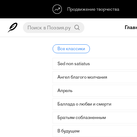
Продвижение творчества
Глав
Все классики
Sed non satiatus
Ангел благого молчания
Апрель
Баллада о любви и смерти
Братьям соблазненным
В будущем