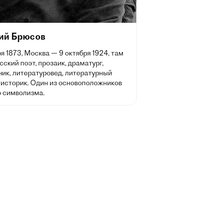
ий Брюсов
ря 1873, Москва — 9 октября 1924, там
сский поэт, прозаик, драматург,
чик, литературовед, литературный
 историк. Один из основоположников
о символизма.