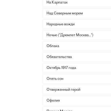
На Карпатах
Над Северным морем
Народные вожди
Ночью ("Дремлет Москва...")
Облака
Обязательства
Октябрь 1917 года
Опять сон
Отверженный герой
Офелия