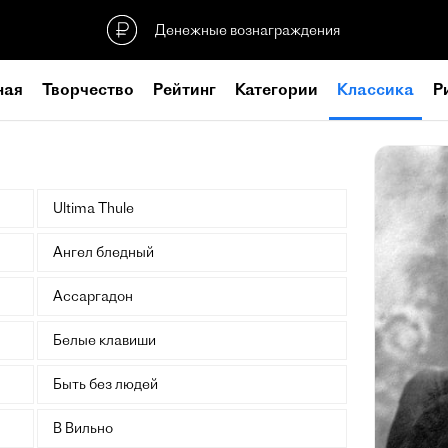
Денежные вознаграждения
ная
Творчество
Рейтинг
Категории
Классика
Р
Ultima Thule
Ангел бледный
Ассаргадон
Белые клавиши
Быть без людей
В Вильно