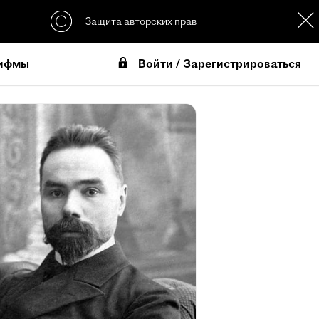
Защита авторских прав
Войти / Зарегистрироваться
ифмы