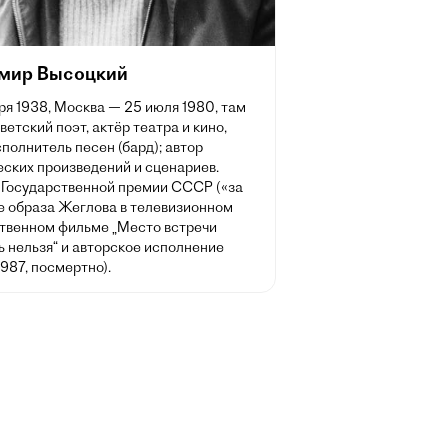
мир Высоцкий
ря 1938, Москва — 25 июля 1980, там
ветский поэт, актёр театра и кино,
полнитель песен (бард); автор
еских произведений и сценариев.
 Государственной премии СССР («за
е образа Жеглова в телевизионном
твенном фильме „Место встречи
 нельзя“ и авторское исполнение
1987, посмертно).