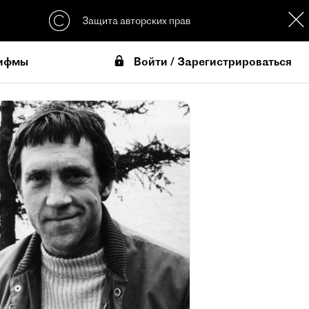
Защита авторских прав
Войти / Зарегистрироваться
ифмы