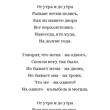
От утра и до утра
Раньше песни пелись,
Как из нашего двора
Все поразлетелись -
Навсегда, кто куда,
На долгие года.
Говорят, что жена - на одного,-
Спокон веку так было.
Но бывает жена - на двоих,
Но бывает она - на троих.
Что же - на одного?
На одного - колыбель и могила.
От утра и до утра