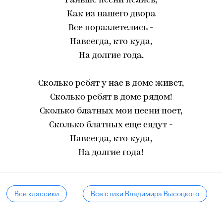
Раньше песни пелись,
Как из нашего двора
Все поразлетелись -
Навсегда, кто куда,
На долгие года.
Сколько ребят у нас в доме живет,
Сколько ребят в доме рядом!
Сколько блатных мои песни поет,
Сколько блатных еще сядут -
Навсегда, кто куда,
На долгие года!
Все классики
Все стихи Владимира Высоцкого