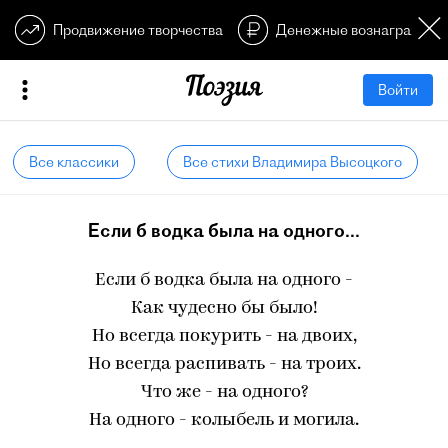
Продвижение творчества
Денежные вознагражден
Войти
Все классики
Все стихи Владимира Высоцкого
Если б водка была на одного...
Если б водка была на одного -
Как чудесно бы было!
Но всегда покурить - на двоих,
Но всегда распивать - на троих.
Что же - на одного?
На одного - колыбель и могила.