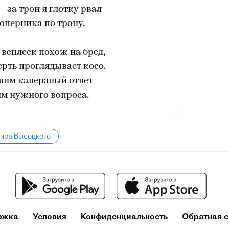
 - за трон я глотку рвал
оперника по трону.
всплеск похож на бред,
рть проглядывает косо.
авим каверзный ответ
им нужного вопроса.
мира Высоцкого
ржка
Условия
Конфиденциальность
Обратная с