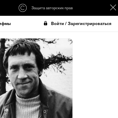
Защита авторских прав
Войти / Зарегистрироваться
ифмы