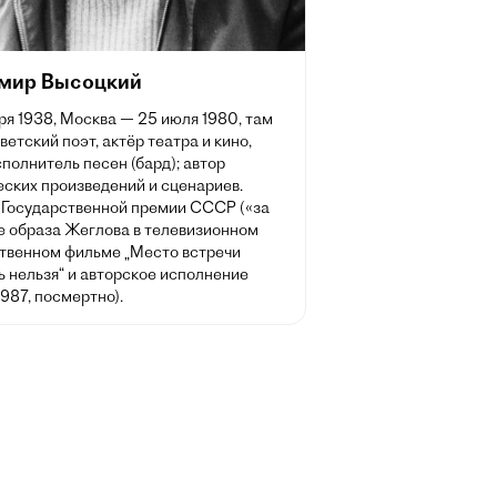
мир Высоцкий
ря 1938, Москва — 25 июля 1980, там
ветский поэт, актёр театра и кино,
полнитель песен (бард); автор
еских произведений и сценариев.
 Государственной премии СССР («за
е образа Жеглова в телевизионном
твенном фильме „Место встречи
 нельзя“ и авторское исполнение
1987, посмертно).