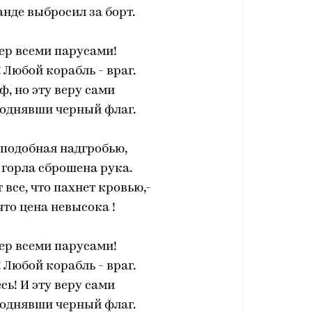
нде выбросил за борт.
ер всеми парусами!
! Любой корабль - враг.
ф, но эту веру сами
поднявши черный флаг.
 подобная надгробью,
с горла сброшена рука.
 все, что пахнет кровью,-
что цена невысока !
ер всеми парусами!
! Любой корабль - враг.
есь! И эту веру сами
поднявши черный флаг.