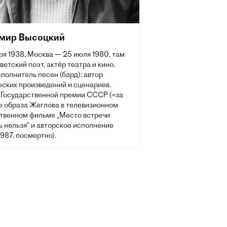
мир Высоцкий
ря 1938, Москва — 25 июля 1980, там
ветский поэт, актёр театра и кино,
полнитель песен (бард); автор
еских произведений и сценариев.
 Государственной премии СССР («за
е образа Жеглова в телевизионном
твенном фильме „Место встречи
 нельзя“ и авторское исполнение
1987, посмертно).