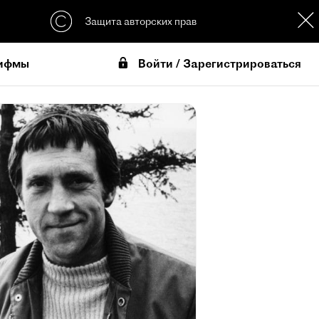
Защита авторских прав
Войти / Зарегистрироваться
ифмы