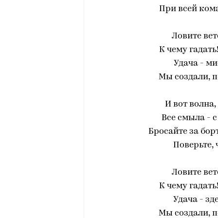
При всей кома
Ловите вет
К чему гадать
Удача - ми
Мы создали, 
И вот волна,
Все смыла - 
Бросайте за борт
Поверьте, 
Ловите вет
К чему гадать
Удача - зд
Мы создали, 