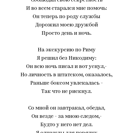
Соблюдал свою секретность
И во всем старался мне помочь:
Он теперь по роду службы
Дорожил моею дружбой
Просто день и ночь.
На экскурсию по Риму
Я решил без Никодиму:
Он всю ночь писал и вот уснул,-
Но личность в штатском, оказалось,
Раньше боксом увлекалась -
Так что не рискнул.
Со мной он завтракал, обедал,
Он везде - за мною следом,-
Будто у него нет дел.