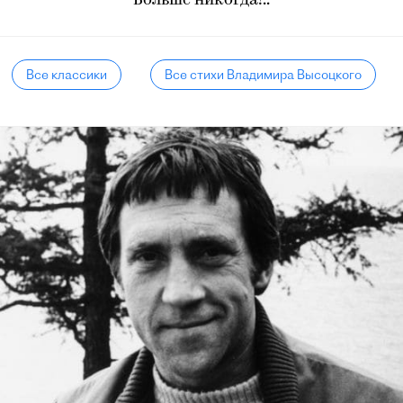
Больше никогда!..
Все классики
Все стихи Владимира Высоцкого