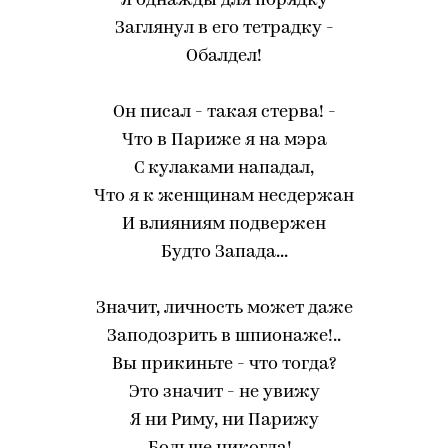
Я однажды для порядку
Заглянул в его тетрадку -
Обалдел!
Он писал - такая стерва! -
Что в Париже я на мэра
С кулаками нападал,
Что я к женщинам несдержан
И влияниям подвержен
Будто Запада...
Значит, личность может даже
Заподозрить в шпионаже!..
Вы прикиньте - что тогда?
Это значит - не увижу
Я ни Риму, ни Парижу