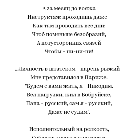
А за месяц до вояжа
Инструктаж проходишь даже -
Как там проводить все дни:
Чтоб поменьше безобразий,
А потусторонних связей
Чтобы - ни-ни-ни!
...Личность в штатском - парень рыжий -
Мне представился в Париже:
"Будем с вами жить, я - Никодим.
Вел нагрузки, жил в Бобруйске,
Папа - русский, сам я - русский,
Даже не судим".
Исполнительный на редкость,