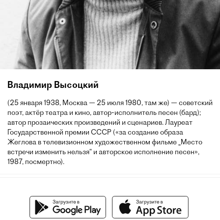
Владимир Высоцкий
(25 января 1938, Москва — 25 июля 1980, там же) — советский
поэт, актёр театра и кино, автор-исполнитель песен (бард);
автор прозаических произведений и сценариев. Лауреат
Государственной премии СССР («за создание образа
Жеглова в телевизионном художественном фильме „Место
встречи изменить нельзя“ и авторское исполнение песен»,
1987, посмертно).