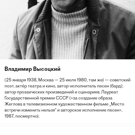
Владимир Высоцкий
(25 января 1938, Москва — 25 июля 1980, там же) — советский
поэт, актёр театра и кино, автор-исполнитель песен (бард);
автор прозаических произведений и сценариев. Лауреат
Государственной премии СССР («за создание образа
Жеглова в телевизионном художественном фильме „Место
встречи изменить нельзя“ и авторское исполнение песен»,
1987, посмертно).