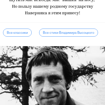
Шутить мне некогда: мне "вышка" на носу,-
Но пользу нашему родному государству
Наверняка я этим принесу!
Все классики
Все стихи Владимира Высоцкого