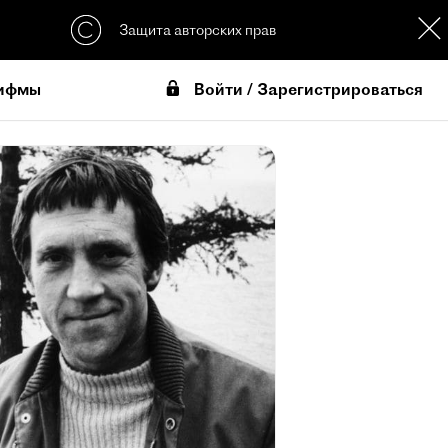
Защита авторских прав
Войти / Зарегистрироваться
ифмы