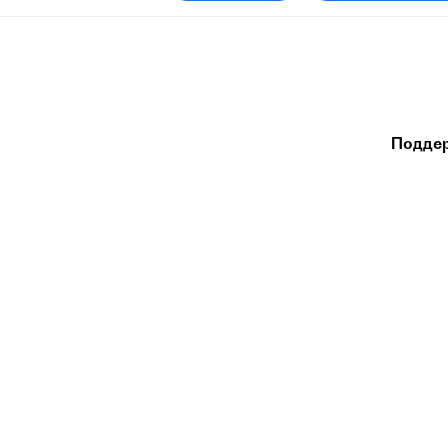
Подде