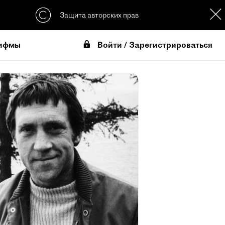
Защита авторских прав
Войти / Зарегистрироваться
ифмы