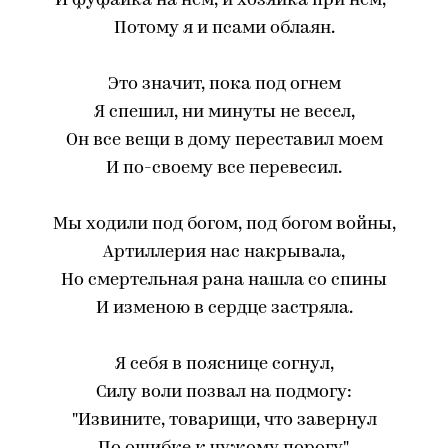
И фуфайка на нем, и хозяйка при нем,-
Потому я и псами облаян.
Это значит, пока под огнем
Я спешил, ни минуты не весел,
Он все вещи в дому переставил моем
И по-своему все перевесил.
Мы ходили под богом, под богом войны,
Артиллерия нас накрывала,
Но смертельная рана нашла со спины
И изменою в сердце застряла.
Я себя в пояснице согнул,
Силу воли позвал на подмогу:
"Извините, товарищи, что завернул