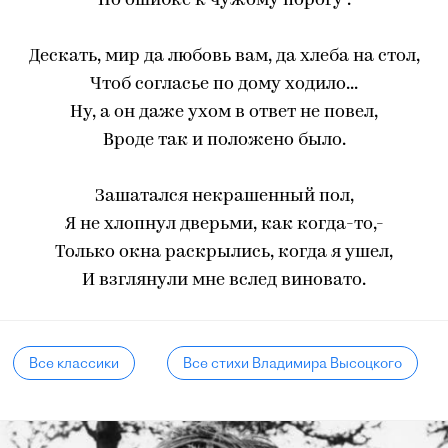
По ошибке к чужому порогу".
Дескать, мир да любовь вам, да хлеба на стол,
Чтоб согласье по дому ходило...
Ну, а он даже ухом в ответ не повел,
Вроде так и положено было.
Зашатался некрашенный пол,
Я не хлопнул дверьми, как когда-то,-
Только окна раскрылись, когда я ушел,
И взглянули мне вслед виновато.
Все классики
Все стихи Владимира Высоцкого