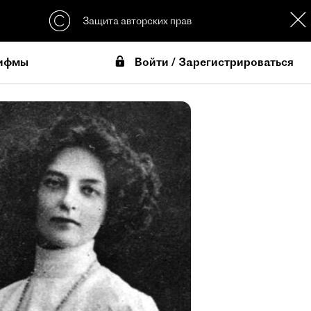
Защита авторских прав
Войти / Зарегистрироваться
ифмы