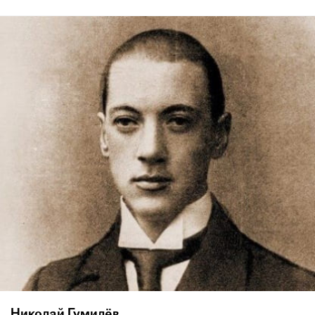
Николай Гумилёв