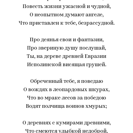
Повесть жизни ужасной и чудной,
О неопытном думают ангеле,
Что приставлен к тебе, безрассудной.
Про деянья свои и фантазии,
Про звериную душу послушай,
Ты, на дереве древней Евразии
Исполинской висящая грушей.
Обреченный тебе, я поведаю
О вождях в леопардовых шкурах,
Что во мраке лесов за победою
Водят полчища воинов хмурых;
О деревнях с кумирами древними,
Что смеются улыбкой недоброй,