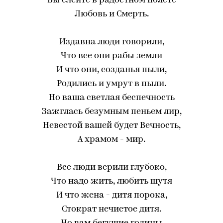
Вы слейте в радостном полете
Любовь и Смерть.
Издавна люди говорили,
Что все они рабы земли
И что они, созданья пыли,
Родились и умрут в пыли.
Но ваша светлая беспечность
Зажглась безумным пеньем лир,
Невестой вашей будет Вечность,
А храмом - мир.
Все люди верили глубоко,
Что надо жить, любить шутя
И что жена - дитя порока,
Стократ нечистое дитя.