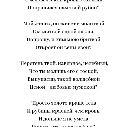
"С человеческой кровью схожий,
Понравился нам твой рубин".
"Мой жених, он живет с молитвой,
С молитвой одной любви,
Попрошу, и стальною бритвой
Откроет он вены свои".
"Перстень твой, наверное, целебный,
Что ты молишь его с тоской,
Выкупаешь такой волшебной
Ценой - любовью мужской".
"Просто золото краше тела
И рубины красней, чем кровь,
И доныне я не умела