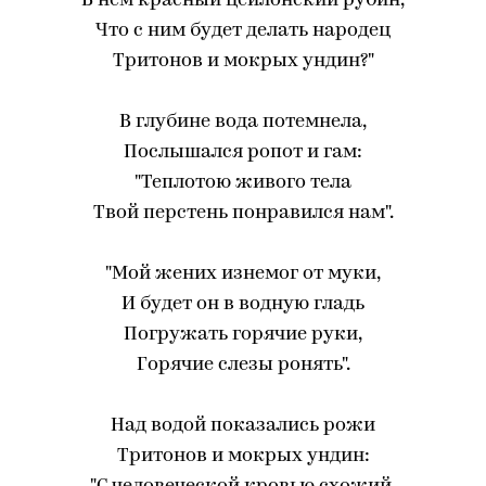
В нем красный цейлонский рубин,
Что с ним будет делать народец
Тритонов и мокрых ундин?"
В глубине вода потемнела,
Послышался ропот и гам:
"Теплотою живого тела
Твой перстень понравился нам".
"Мой жених изнемог от муки,
И будет он в водную гладь
Погружать горячие руки,
Горячие слезы ронять".
Над водой показались рожи
Тритонов и мокрых ундин: