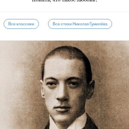
Понять, что такое любовь".
Все классики
Все стихи Николая Гумилёва