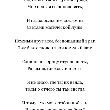
Надо лбом твоим густая прядь,
Мне нельзя ее поцеловать,
И глаза большие зажжены
Светами магической луны.
Нежный друг мой, беспощадный враг,
Так благословен твой каждый шаг,
Словно по сердцу ступаешь ты,
Рассыпая звезды и цветы.
Я не знаю, где ты их взяла,
Только отчего ты так светла
И тому, кто мог с тобой побыть,