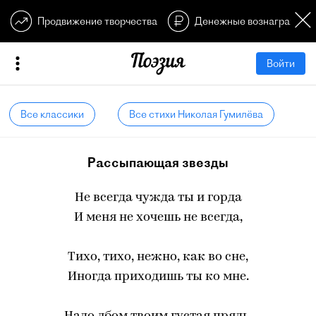
Продвижение творчества
Денежные вознагражден
Войти
Все классики
Все стихи Николая Гумилёва
Рассыпающая звезды
Не всегда чужда ты и горда
И меня не хочешь не всегда,
Тихо, тихо, нежно, как во сне,
Иногда приходишь ты ко мне.