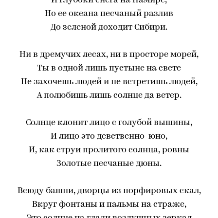
И глубоки снега на Памире,
Но ее океана песчаный разлив
До зеленой доходит Сибири.
Ни в дремучих лесах, ни в просторе морей,
Ты в одной лишь пустыне на свете
Не захочешь людей и не встретишь людей,
А полюбишь лишь солнце да ветер.
Солнце клонит лицо с голубой вышины,
И лицо это девственно-юно,
И, как струи пролитого солнца, ровны
Золотые песчаные дюны.
Всюду башни, дворцы из порфировых скал,
Вкруг фонтаны и пальмы на страже,