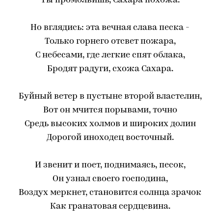
Ты промолвишь, Сахара похожа.
Но вглядись: эта вечная слава песка -
Только горнего отсвет пожара,
С небесами, где легкие спят облака,
Бродят радуги, схожа Сахара.
Буйный ветер в пустыне второй властелин,
Вот он мчится порывами, точно
Средь высоких холмов и широких долин
Дорогой иноходец восточный.
И звенит и поет, поднимаясь, песок,
Он узнал своего господина,
Воздух меркнет, становится солнца зрачок
Как гранатовая сердцевина.