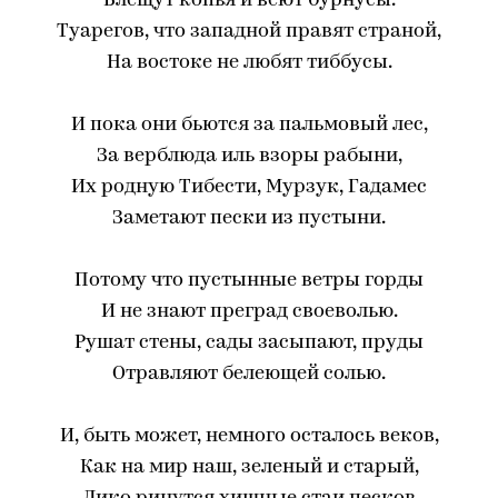
Блещут копья и веют бурнусы.
Туарегов, что западной правят страной,
На востоке не любят тиббусы.
И пока они бьются за пальмовый лес,
За верблюда иль взоры рабыни,
Их родную Тибести, Мурзук, Гадамес
Заметают пески из пустыни.
Потому что пустынные ветры горды
И не знают преград своеволью.
Рушат стены, сады засыпают, пруды
Отравляют белеющей солью.
И, быть может, немного осталось веков,
Как на мир наш, зеленый и старый,