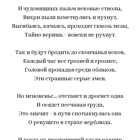
И чудовищных пальм вековые стволы,
Вихри пыли взметнулись и пухнут,
Выгибаясь, качаясь, проходят сквозь мглы,
Тайно веришь - вовеки не рухнут.
Так и будут бродить до скончанья веков,
Каждый час все грозней и грознее,
Головой пропадая среди облаков,
Эти страшные серые змеи.
Но мгновенье... отстанет и дрогнет одна
И осядет песчаная груда,
Это значит - в пути спотыкнулась она
О ревущего в страхе верблюда.