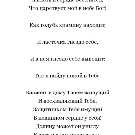
А плоть и сердце веселится,
Что царствует мой в небе Бог!
Как голубь храмину находит,
И ласточка гнездо себе,
И в нем гнездо себе выводит:
Так я найду покой в Тебе.
Блажен, в дому Твоем живущий
И восхваляющий Тебя,
Защитником Тебя имущий
В невинном сердце у себя!
Долину может он унылу