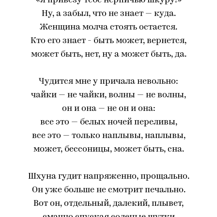
«Я привезу тебе нерпичью шкуру!»
Ну, а забыл, что не знает — куда.
Женщина молча стоять остается.
Кто его знает - быть может, вернется,
может быть, нет, ну а может быть, да.
Чудится мне у причала невольно:
чайки — не чайки, волны — не волны,
он и она — не он и она:
все это — белых ночей переливы,
все это — только наплывы, наплывы,
может, бессоницы, может быть, сна.
Шхуна гудит напряженно, прощально.
Он уже больше не смотрит печально.
Вот он, отдельный, далекий, плывет,