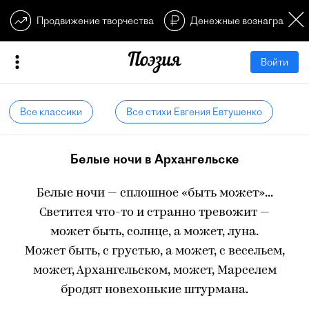
Продвижение творчества
Денежные вознагражден
Войти
Все классики
Все стихи Евгения Евтушенко
Белые ночи в Архангельске
Белые ночи — сплошное «быть может»...
Светится что-то и странно тревожит —
может быть, солнце, а может, луна.
Может быть, с грустью, а может, с весельем,
может, Архангельском, может, Марселем
бродят новехонькие штурмана.