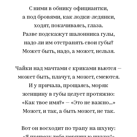
С ними в обнику официантки,
а под бровями, как лодки-ледянки,
ходят, покачиваясь, глаза.
Разве подскажут шалонника гулы,
надо ли им отстранять свои губы?
Может быть, надо, а может, нельзя.
Чайки над мачтами с криками вьются —
может быть, плачут, а может, смеются.
И у причала, прощаясь, моряк
женщину в губы целует протяжно:
«Как твое имя?» — «Это не важно...»
Может, и так, а быть может, не так.
Вот он восходит по трапу на шхуну: