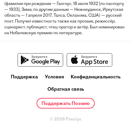
(фамилия при рождении — Гангнус, 18 июля 1932 [по паспорту
— 1933], Зима; по другим данным — Нижнеудинск, Иркутская
область — 1 апреля 2017, Талса, Оклахома, США) — русский
поэт. Получил известность также как прозаик, режиссёр,
сценарист, публицист, чтец-оратор и актёр. Был номинирован
на Нобелевскую премию по литературе.
Поддержка
Условия
Конфиденциальность
Обратная связь
Поддержать Поэзию
© 2026 Poeziya