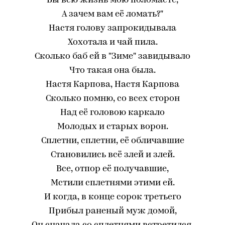
Вы всю жизнь мою поломаете,
А зачем вам её ломать?"
Настя голову запрокидывала
Хохотала и чай пила.
Сколько баб ей в "Зиме" завидывало
Что такая она была.
Настя Карпова, Настя Карпова
Сколько помню, со всех сторон
Над её головою каркало
Молодых и старых ворон.
Сплетни, сплетни, её обличавшие
Становились всё злей и злей.
Все, отпор её получавшие,
Мстили сплетнями этими ей.
И когда, в конце сорок третьего
Прибыл раненый муж домой,