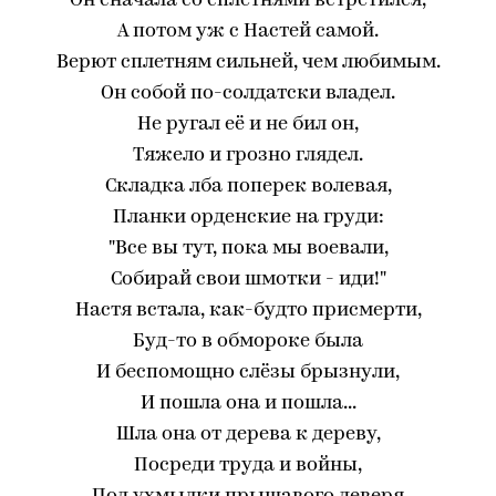
Он сначала со сплетнями встретился,
А потом уж с Настей самой.
Верют сплетням сильней, чем любимым.
Он собой по-солдатски владел.
Не ругал её и не бил он,
Тяжело и грозно глядел.
Складка лба поперек волевая,
Планки орденские на груди:
"Все вы тут, пока мы воевали,
Собирай свои шмотки - иди!"
Настя встала, как-будто присмерти,
Буд-то в обмороке была
И беспомощно слёзы брызнули,
И пошла она и пошла...
Шла она от дерева к дереву,
Посреди труда и войны,