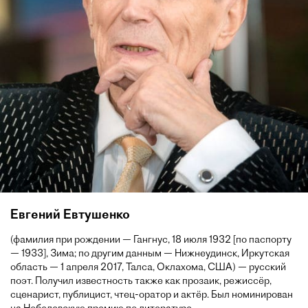
Евгений Евтушенко
(фамилия при рождении — Гангнус, 18 июля 1932 [по паспорту
— 1933], Зима; по другим данным — Нижнеудинск, Иркутская
область — 1 апреля 2017, Талса, Оклахома, США) — русский
поэт. Получил известность также как прозаик, режиссёр,
сценарист, публицист, чтец-оратор и актёр. Был номинирован