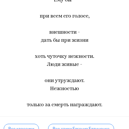
Ему бы -
при всем его голосе,
внешности -
дать бы при жизни
хоть чуточку нежности.
Люди живые -
они утруждают.
Нежностью
только за смерть награждают.
Все классики
Все стихи Евгения Евтушенко