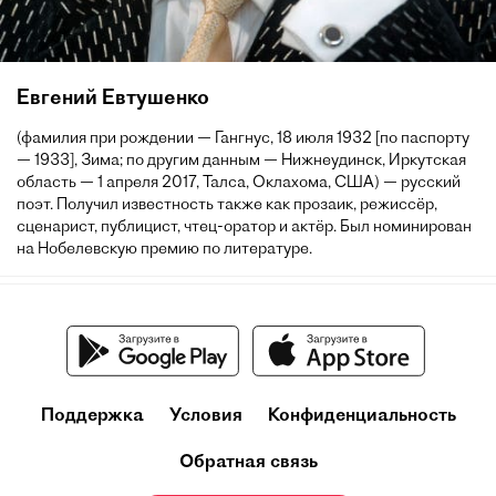
Евгений Евтушенко
(фамилия при рождении — Гангнус, 18 июля 1932 [по паспорту
— 1933], Зима; по другим данным — Нижнеудинск, Иркутская
область — 1 апреля 2017, Талса, Оклахома, США) — русский
поэт. Получил известность также как прозаик, режиссёр,
сценарист, публицист, чтец-оратор и актёр. Был номинирован
на Нобелевскую премию по литературе.
Поддержка
Условия
Конфиденциальность
Обратная связь