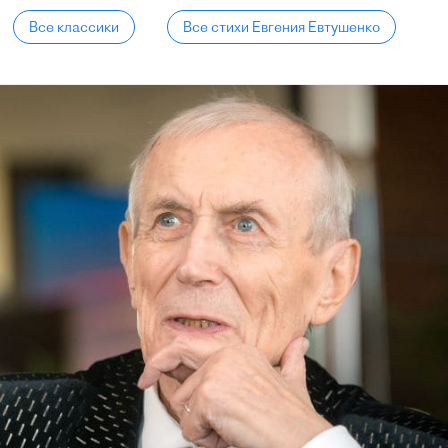
Все классики
Все стихи Евгения Евтушенко