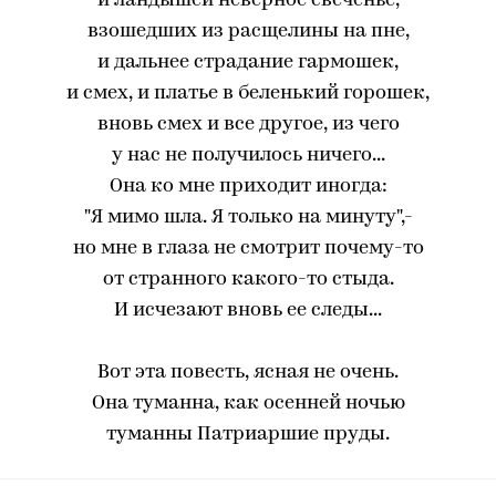
и ландышей неверное свеченье,
взошедших из расщелины на пне,
и дальнее страдание гармошек,
и смех, и платье в беленький горошек,
вновь смех и все другое, из чего
у нас не получилось ничего...
Она ко мне приходит иногда:
"Я мимо шла. Я только на минуту",-
но мне в глаза не смотрит почему-то
от странного какого-то стыда.
И исчезают вновь ее следы...
Вот эта повесть, ясная не очень.
Она туманна, как осенней ночью
туманны Патриаршие пруды.