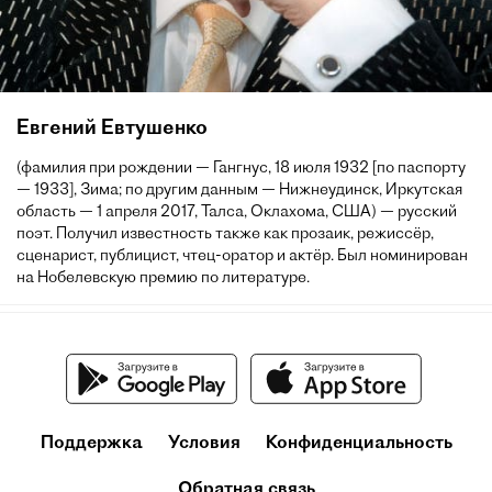
Евгений Евтушенко
(фамилия при рождении — Гангнус, 18 июля 1932 [по паспорту
— 1933], Зима; по другим данным — Нижнеудинск, Иркутская
область — 1 апреля 2017, Талса, Оклахома, США) — русский
поэт. Получил известность также как прозаик, режиссёр,
сценарист, публицист, чтец-оратор и актёр. Был номинирован
на Нобелевскую премию по литературе.
Поддержка
Условия
Конфиденциальность
Обратная связь