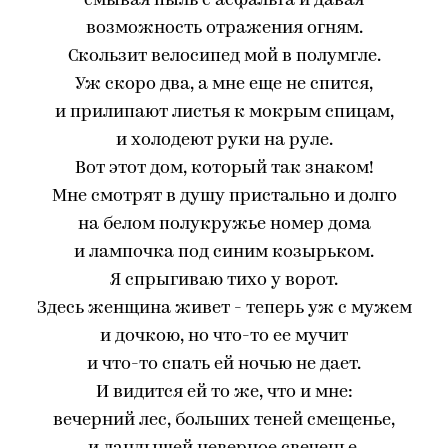
смывая пыль с асфальта и давая
возможность отражения огням.
Скользит велосипед мой в полумгле.
Уж скоро два, а мне еще не спится,
и прилипают листья к мокрым спицам,
и холодеют руки на руле.
Вот этот дом, который так знаком!
Мне смотрят в душу пристально и долго
на белом полукружье номер дома
и лампочка под синим козырьком.
Я спрыгиваю тихо у ворот.
Здесь женщина живет - теперь уж с мужем
и дочкою, но что-то ее мучит
и что-то спать ей ночью не дает.
И видится ей то же, что и мне:
вечерний лес, больших теней смещенье,