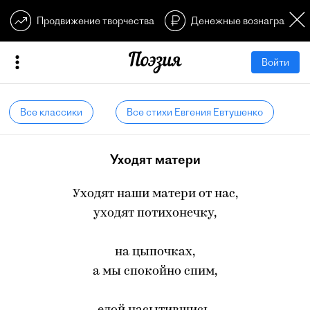
Продвижение творчества
Денежные вознагражден
Войти
Все классики
Все стихи Евгения Евтушенко
Уходят матери
Уходят наши матери от нас,
уходят потихонечку,
на цыпочках,
а мы спокойно спим,