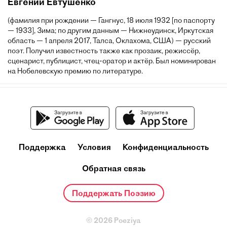
Евгений Евтушенко
(фамилия при рождении — Гангнус, 18 июля 1932 [по паспорту
— 1933], Зима; по другим данным — Нижнеудинск, Иркутская
область — 1 апреля 2017, Талса, Оклахома, США) — русский
поэт. Получил известность также как прозаик, режиссёр,
сценарист, публицист, чтец-оратор и актёр. Был номинирован
на Нобелевскую премию по литературе.
Поддержка
Условия
Конфиденциальность
Обратная связь
Поддержать Поэзию
© 2026 Poeziya