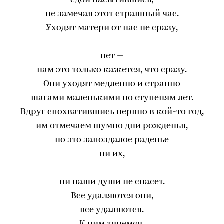
едой насытившись,
не замечая этот страшный час.
Уходят матери от нас не сразу,
нет —
нам это только кажется, что сразу.
Они уходят медленно и странно
шагами маленькими по ступеням лет.
Вдруг спохватившись нервно в кой-то год,
им отмечаем шумно дни рожденья,
но это запоздалое раденье
ни их,
ни наши души не спасет.
Все удаляются они,
все удаляются.