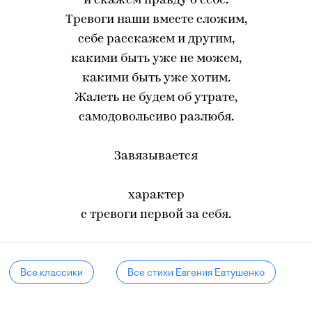
и скажем правду о себе.
Тревоги наши вместе сложим,
себе расскажем и другим,
какими быть уже не можем,
какими быть уже хотим.
Жалеть не будем об утрате,
самодовольсиво разлюбя.
Завязывается
характер
с тревоги первой за себя.
Все классики
Все стихи Евгения Евтушенко