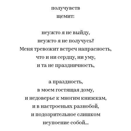
получувств
щемит:
неужто я не выйду,
неужто я не получусь?
Меня тревожит встреч напрасность,
что и ни сердцу, ни уму,
и та не праздничность,
а праздность,
в моем гостящая дому,
и недоверье к многим книжкам,
и в настроеньях разнобой,
и подозрительное слишком
неупоение собой...