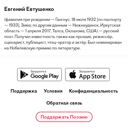
Евгений Евтушенко
(фамилия при рождении — Гангнус, 18 июля 1932 [по паспорту
— 1933], Зима; по другим данным — Нижнеудинск, Иркутская
область — 1 апреля 2017, Талса, Оклахома, США) — русский
поэт. Получил известность также как прозаик, режиссёр,
сценарист, публицист, чтец-оратор и актёр. Был номинирован
на Нобелевскую премию по литературе.
Поддержка
Условия
Конфиденциальность
Обратная связь
Поддержать Поэзию