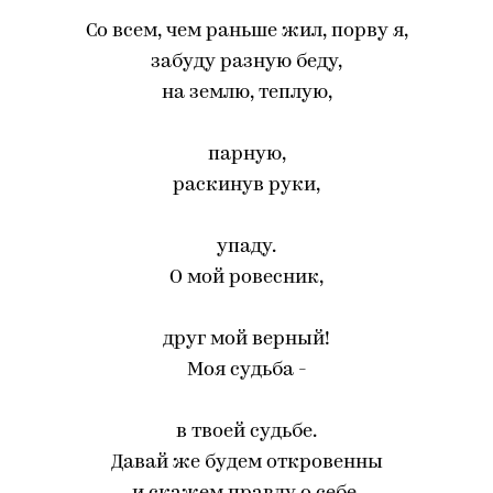
Со всем, чем раньше жил, порву я,
забуду разную беду,
на землю, теплую,
парную,
раскинув руки,
упаду.
О мой ровесник,
друг мой верный!
Моя судьба -
в твоей судьбе.
Давай же будем откровенны