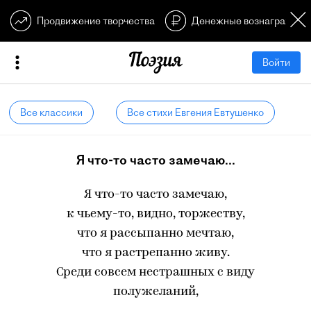
Продвижение творчества
Денежные вознагражден
Войти
Все классики
Все стихи Евгения Евтушенко
Я что-то часто замечаю...
Я что-то часто замечаю,
к чьему-то, видно, торжеству,
что я рассыпанно мечтаю,
что я растрепанно живу.
Среди совсем нестрашных с виду
полужеланий,