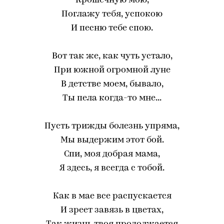
Крошечную мою,
Поглажу тебя, успокою
И песню тебе спою.
Вот так же, как чуть устало,
При южной огромной луне
В детстве моем, бывало,
Ты пела когда-то мне...
Пусть трижды болезнь упряма,
Мы выдержим этот бой.
Спи, моя добрая мама,
Я здесь, я всегда с тобой.
Как в мае все распускается
И зреет завязь в цветах,