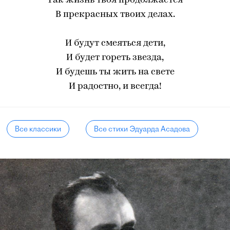
Так жизнь твоя продолжается
В прекрасных твоих делах.
И будут смеяться дети,
И будет гореть звезда,
И будешь ты жить на свете
И радостно, и всегда!
Все классики
Все стихи Эдуарда Асадова