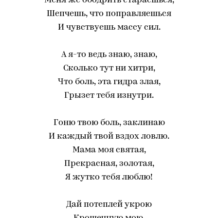
Меня же ободрить стараешься,
Шепчешь, что поправляешься
И чувствуешь массу сил.
А я-то ведь знаю, знаю,
Сколько тут ни хитри,
Что боль, эта гидра злая,
Грызет тебя изнутри.
Гоню твою боль, заклинаю
И каждый твой вздох ловлю.
Мама моя святая,
Прекрасная, золотая,
Я жутко тебя люблю!
Дай потеплей укрою