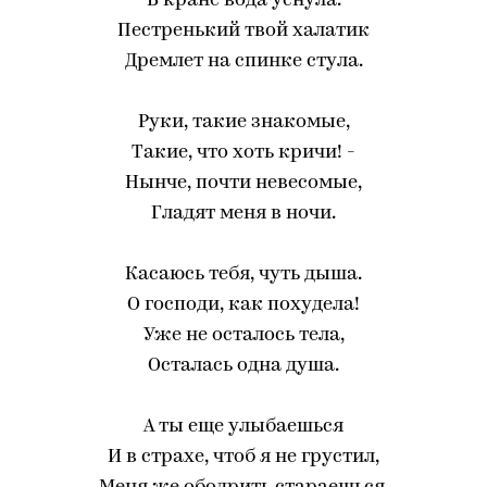
В кране вода уснула.
Пестренький твой халатик
Дремлет на спинке стула.
Руки, такие знакомые,
Такие, что хоть кричи! -
Нынче, почти невесомые,
Гладят меня в ночи.
Касаюсь тебя, чуть дыша.
О господи, как похудела!
Уже не осталось тела,
Осталась одна душа.
А ты еще улыбаешься
И в страхе, чтоб я не грустил,