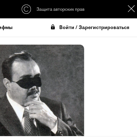
Защита авторских прав
Войти / Зарегистрироваться
ифмы