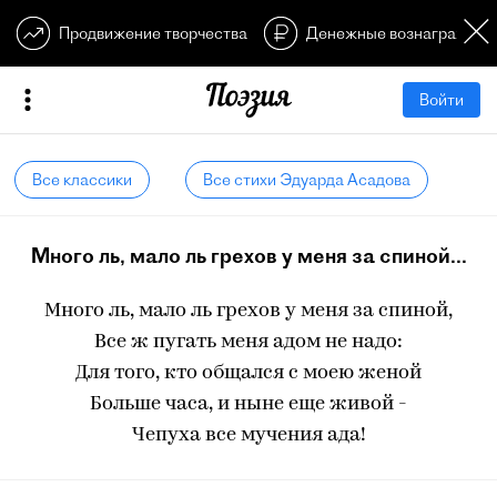
Продвижение творчества
Денежные вознагражден
Войти
Все классики
Все стихи Эдуарда Асадова
Много ль, мало ль грехов у меня за спиной...
Много ль, мало ль грехов у меня за спиной,
Все ж пугать меня адом не надо:
Для того, кто общался с моею женой
Больше часа, и ныне еще живой -
Чепуха все мучения ада!