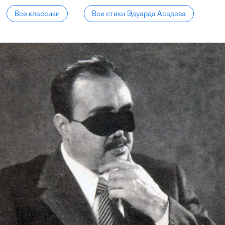
Все классики
Все стихи Эдуарда Асадова