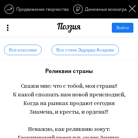
Продвижение творчества
Денежные вознагражден
Войти
Все классики
Все стихи Эдуарда Асадова
Реликвии страны
Скажи мне: что с тобой, моя страна?
К какой сползать нам новой преисподней,
Когда на рынках продают сегодня
Знамена, и кресты, и ордена?!
Неважно, как реликвию зовут: