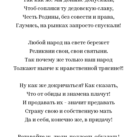
Так как же мы доныне допускали,
Чтоб сопляки ту дедовскую славу,
Честь Родины, без совести и права,
Глумясь, на рынках запросто спускали!
Любой народ на свете бережет
Реликвии свои, свои святыни.
Так почему же только наш народ
Толкают нынче к нравственной трясине?!
Ну как же докричаться? Как сказать,
Что от обиды и знамена плачут!
И продавать их - значит предавать
Страну свою и собственную мать
Да и себя, конечно же, в придачу!