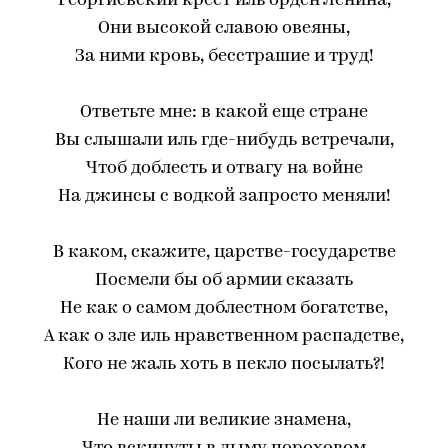
Георгиевский крест иль орден Ленина,
Они высокой славою овеяны,
За ними кровь, бесстрашие и труд!
Ответьте мне: в какой еще стране
Вы слышали иль где-нибудь встречали,
Чтоб доблесть и отвагу на войне
На джинсы с водкой запросто меняли!
В каком, скажите, царстве-государстве
Посмели бы об армии сказать
Не как о самом доблестном богатстве,
А как о зле иль нравственном распадстве,
Кого не жаль хоть в пекло посылать?!
Не наши ли великие знамена,