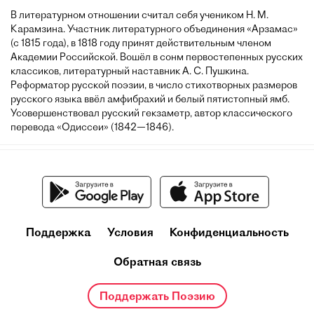
В литературном отношении считал себя учеником Н. М.
Карамзина. Участник литературного объединения «Арзамас»
(с 1815 года), в 1818 году принят действительным членом
Академии Российской. Вошёл в сонм первостепенных русских
классиков, литературный наставник А. С. Пушкина.
Реформатор русской поэзии, в число стихотворных размеров
русского языка ввёл амфибрахий и белый пятистопный ямб.
Усовершенствовал русский гекзаметр, автор классического
перевода «Одиссеи» (1842—1846).
Поддержка
Условия
Конфиденциальность
Обратная связь
Поддержать Поэзию