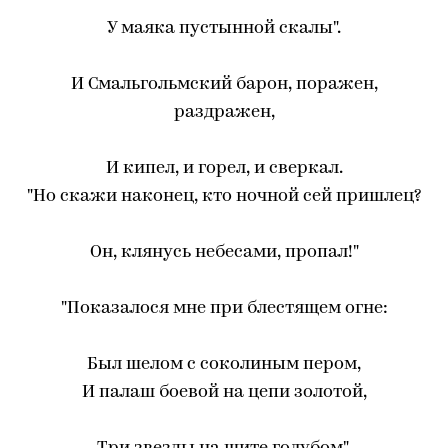
У маяка пустынной скалы".
И Смальгольмский барон, поражен,
раздражен,
И кипел, и горел, и сверкал.
"Но скажи наконец, кто ночной сей пришлец?
Он, клянусь небесами, пропал!"
"Показалося мне при блестящем огне:
Был шелом с соколиным пером,
И палаш боевой на цепи золотой,