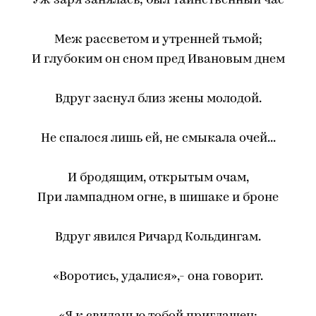
Уж заря занялась; был таинственный час
Меж рассветом и утренней тьмой;
И глубоким он сном пред Ивановым днем
Вдруг заснул близ жены молодой.
Не спалося лишь ей, не смыкала очей...
И бродящим, открытым очам,
При лампадном огне, в шишаке и броне
Вдруг явился Ричард Кольдингам.
«Воротись, удалися»,- она говорит.