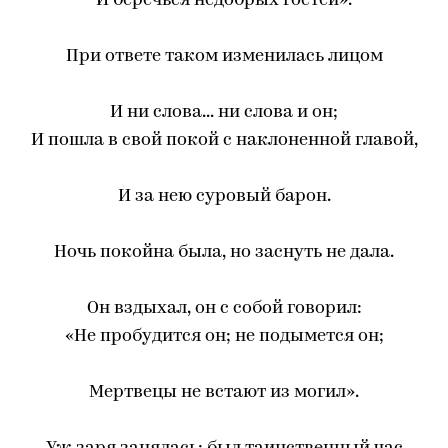
И беречься недобрых гостей».
При ответе таком изменилась лицом
И ни слова... ни слова и он;
И пошла в свой покой с наклоненной главой,
И за нею суровый барон.
Ночь покойна была, но заснуть не дала.
Он вздыхал, он с собой говорил:
«Не пробудится он; не подымется он;
Мертвецы не встают из могил».