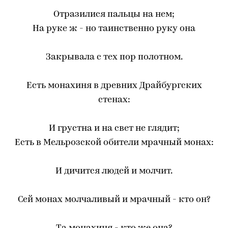
Отразилися пальцы на нем;
На руке ж - но таинственно руку она
Закрывала с тех пор полотном.
Есть монахиня в древних Драйбургских
стенах:
И грустна и на свет не глядит;
Есть в Мельрозской обители мрачный монах:
И дичится людей и молчит.
Сей монах молчаливый и мрачный - кто он?