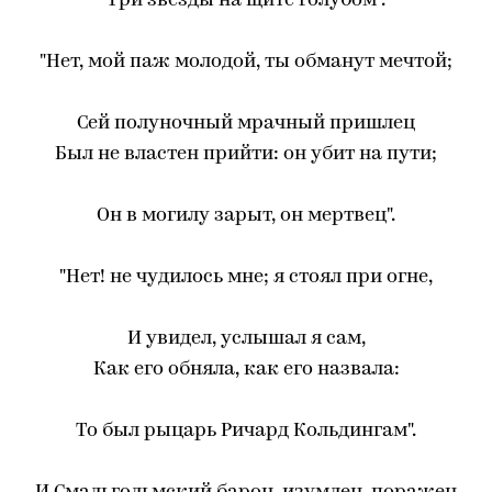
Три звезды на щите голубом".
"Нет, мой паж молодой, ты обманут мечтой;
Сей полуночный мрачный пришлец
Был не властен прийти: он убит на пути;
Он в могилу зарыт, он мертвец".
"Нет! не чудилось мне; я стоял при огне,
И увидел, услышал я сам,
Как его обняла, как его назвала:
То был рыцарь Ричард Кольдингам".