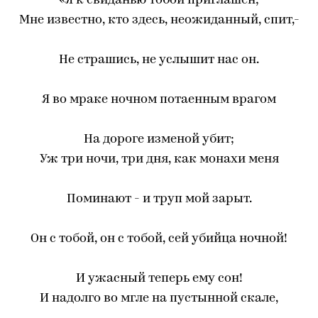
«Я к свиданью тобой приглашен;
Мне известно, кто здесь, неожиданный, спит,-
Не страшись, не услышит нас он.
Я во мраке ночном потаенным врагом
На дороге изменой убит;
Уж три ночи, три дня, как монахи меня
Поминают - и труп мой зарыт.
Он с тобой, он с тобой, сей убийца ночной!
И ужасный теперь ему сон!
И надолго во мгле на пустынной скале,