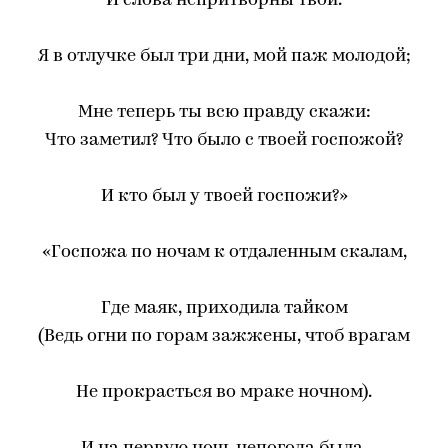
И слова непритворны твои.
Я в отлучке был три дни, мой паж молодой;
Мне теперь ты всю правду скажи:
Что заметил? Что было с твоей госпожой?
И кто был у твоей госпожи?»
«Госпожа по ночам к отдаленным скалам,
Где маяк, приходила тайком
(Ведь огни по горам зажжены, чтоб врагам
Не прокрасться во мраке ночном).