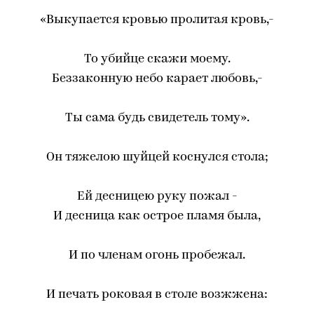
«Выкупается кровью пролитая кровь,-
То убийце скажи моему.
Беззаконную небо карает любовь,-
Ты сама будь свидетель тому».
Он тяжелою шуйцей коснулся стола;
Ей десницею руку пожал -
И десница как острое пламя была,
И по членам огонь пробежал.
И печать роковая в столе возжжена: