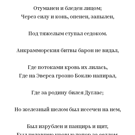
Отуманен и бледен лицом;
Через силу и конь, опенен, запылен,
Под тяжелым ступал седоком.
Анкрамморския битвы барон не видал,
Где потоками кровь их лилась,
Где на Эверса грозно Боклю напирал,
Где за родину бился Дуглас;
Но железный шелом был иссечен на нем,
Был изрублен и панцирь и щит,