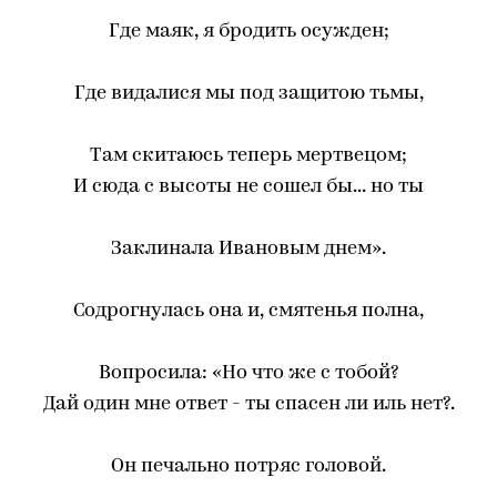
Где маяк, я бродить осужден;
Где видалися мы под защитою тьмы,
Там скитаюсь теперь мертвецом;
И сюда с высоты не сошел бы... но ты
Заклинала Ивановым днем».
Содрогнулась она и, смятенья полна,
Вопросила: «Но что же с тобой?
Дай один мне ответ - ты спасен ли иль нет?.
Он печально потряс головой.