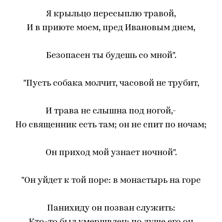
Я крыльцо пересыплю травой,
И в приюте моем, пред Ивановым днем,
Безопасен ты будешь со мной".
"Пусть собака молчит, часовой не трубит,
И трава не слышна под ногой,-
Но священник есть там; он не спит по ночам;
Он приход мой узнает ночной".
"Он уйдет к той поре: в монастырь на горе
Панихиду он позван служить: