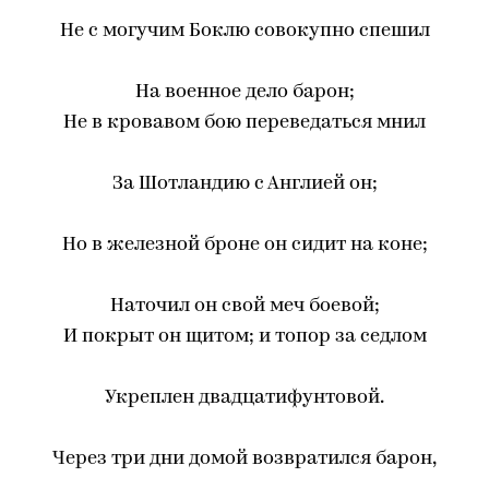
Не с могучим Боклю совокупно спешил
На военное дело барон;
Не в кровавом бою переведаться мнил
За Шотландию с Англией он;
Но в железной броне он сидит на коне;
Наточил он свой меч боевой;
И покрыт он щитом; и топор за седлом
Укреплен двадцатифунтовой.
Через три дни домой возвратился барон,