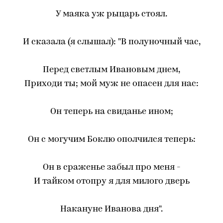
У маяка уж рыцарь стоял.
И сказала (я слышал): "В полуночный час,
Перед светлым Ивановым днем,
Приходи ты; мой муж не опасен для нас:
Он теперь на свиданье ином;
Он с могучим Боклю ополчился теперь:
Он в сраженье забыл про меня -
И тайком отопру я для милого дверь
Накануне Иванова дня".