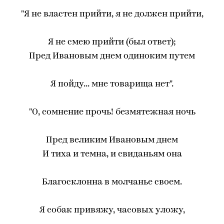
"Я не властен прийти, я не должен прийти,
Я не смею прийти (был ответ);
Пред Ивановым днем одиноким путем
Я пойду... мне товарища нет".
"О, сомнение прочь! безмятежная ночь
Пред великим Ивановым днем
И тиxa и темна, и свиданьям она
Благосклонна в молчанье своем.
Я собак привяжу, часовых уложу,