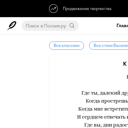
Продвижение творчества
Глав
Все классики
Все стихи Васили
К
Где ты, далекий д
Когда прострешь
Когда мне встретит
И сердцем отвечать 
Где вы, дни радо