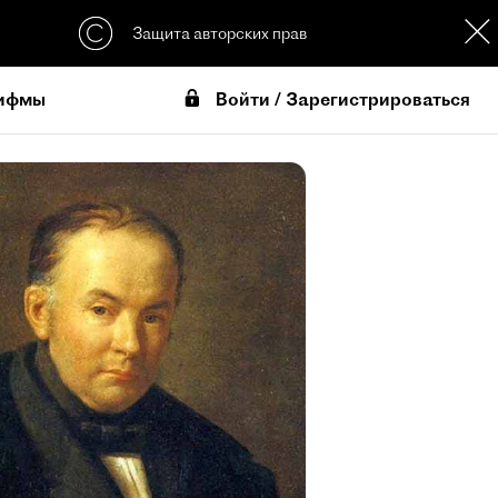
Защита авторских прав
Войти / Зарегистрироваться
ифмы