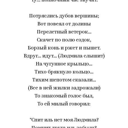
Чу!.. полночный час звучит.
Потряслись дубов вершины;
Вот повеял от долины
Перелетный ветерок...
Скачет по полю ездок,
Борзый конь и ржет и пышет.
Вдруг... идут... (Людмила слышит)
На чугунное крыльцо...
Тихо брякнуло кольцо...
Тихим шепотом сказали...
(Все в ней жилки задрожали)
То знакомый голос был,
То ей милый говорил:
"Спит иль нет моя Людмила?