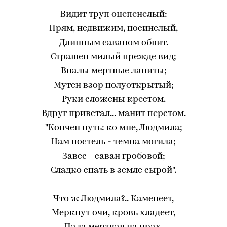
Видит труп оцепенелый:
Прям, недвижим, посинелый,
Длинным саваном обвит.
Страшен милый прежде вид;
Впалы мертвые ланиты;
Мутен взор полуоткрытый;
Руки сложены крестом.
Вдруг привстал... манит перстом.
"Кончен путь: ко мне, Людмила;
Нам постель - темна могила;
Завес - саван гробовой;
Сладко спать в земле сырой".
Что ж Людмила?.. Каменеет,
Меркнут очи, кровь хладеет,