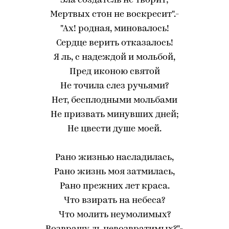
Зла создатель не творит;
Мертвых стон не воскресит".-
"Ах! родная, миновалось!
Сердце верить отказалось!
Я ль, с надеждой и мольбой,
Пред иконою святой
Не точила слез ручьями?
Нет, бесплодными мольбами
Не призвать минувших дней;
Не цвести душе моей.
Рано жизнью насладилась,
Рано жизнь моя затмилась,
Рано прежних лет краса.
Что взирать на небеса?
Что молить неумолимых?