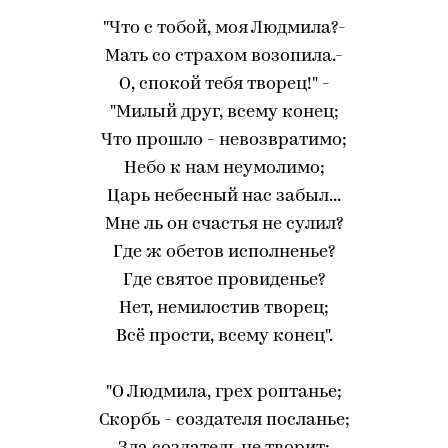
"Что с тобой, моя Людмила?-
Мать со страхом возопила.-
О, спокой тебя творец!" -
"Милый друг, всему конец;
Что прошло - невозвратимо;
Небо к нам неумолимо;
Царь небесный нас забыл...
Мне ль он счастья не сулил?
Где ж обетов исполненье?
Где святое провиденье?
Нет, немилостив творец;
Всё прости, всему конец".
"О Людмила, грех роптанье;
Скорбь - создателя посланье;