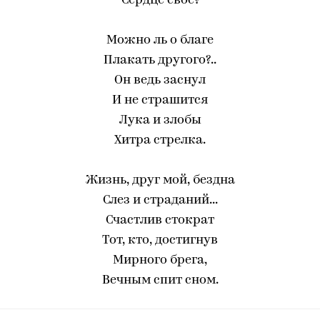
Сердце свое?
Можно ль о благе
Плакать другого?..
Он ведь заснул
И не страшится
Лука и злобы
Хитра стрелка.
Жизнь, друг мой, бездна
Слез и страданий...
Счастлив стократ
Тот, кто, достигнув
Мирного брега,
Вечным спит сном.