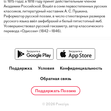
(с 1815 года), в 1818 году принят действительным членом
Академии Российской. Вошёл в сонм первостепенных русских
классиков, литературный наставник А. С. Пушкина.
Реформатор русской поэзии, в число стихотворных размеров
русского языка ввёл амфибрахий и белый пятистопный ямб.
Усовершенствовал русский гекзаметр, автор классического
перевода «Одиссеи» (1842—1846).
Поддержка
Условия
Конфиденциальность
Обратная связь
Поддержать Поэзию
© 2026 Poeziya