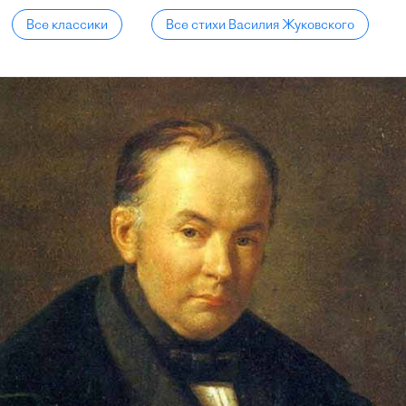
Все классики
Все стихи Василия Жуковского