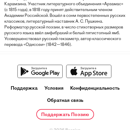
Карамзина. Участник литературного объединения «Арзамас»
(с 1815 года), в 1818 году принят действительным членом
Академии Российской. Вошёл в сонм первостепенных русских
классиков, литературный наставник А. С. Пушкина.
Реформатор русской поэзии, в число стихотворных размеров
русского языка ввёл амфибрахий и белый пятистопный ямб.
Усовершенствовал русский гекзаметр, автор классического
перевода «Одиссеи» (1842—1846).
Поддержка
Условия
Конфиденциальность
Обратная связь
Поддержать Поэзию