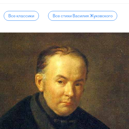
Все классики
Все стихи Василия Жуковского