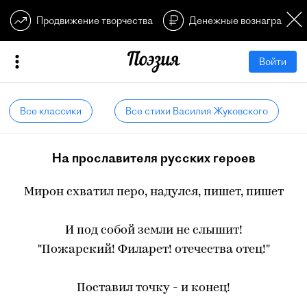
Продвижение творчества
Денежные вознагражден
Войти
Все классики
Все стихи Василия Жуковского
На прославителя русских героев
Мирон схватил перо, надулся, пишет, пишет
И под собой земли не слышит!
"Пожарский! Филарет! отечества отец!"
Поставил точку - и конец!