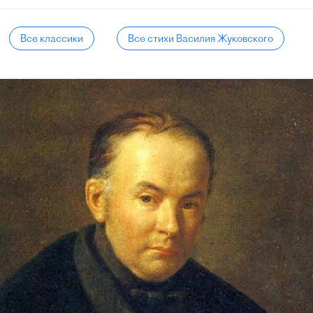
Все классики
Все стихи Василия Жуковского