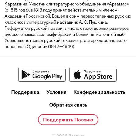
Карамзина. Участник литературного объединения «Арзамас»
(с 1815 года), в 1818 году принят действительным членом
Академии Российской. Вошёл в сонм первостепенных русских
классиков, литературный наставник А. С. Пушкина.
Реформатор русской поэзии, в число стихотворных размеров
русского языка ввёл амфибрахий и белый пятистопный ямб.
Усовершенствовал русский гекзаметр, автор классического
перевода «Одиссеи» (1842—1846).
Поддержка
Условия
Конфиденциальность
Обратная связь
Поддержать Поэзию