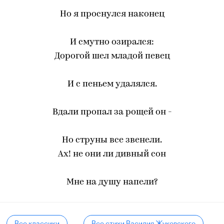
Но я проснулся наконец
И смутно озирался:
Дорогой шел младой певец
И с пеньем удалялся.
Вдали пропал за рощей он -
Но струны все звенели.
Ах! не они ли дивный сон
Мне на душу напели?
Все классики
Все стихи Василия Жуковского