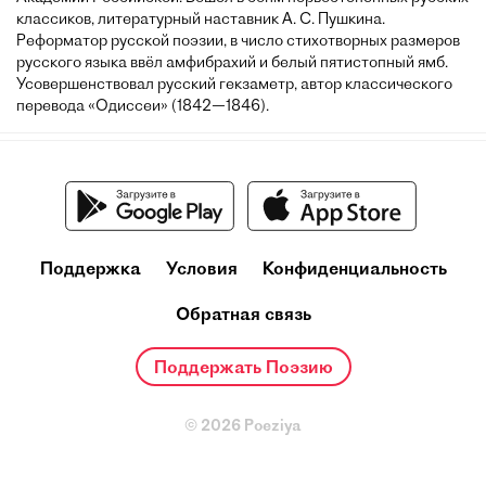
классиков, литературный наставник А. С. Пушкина.
Реформатор русской поэзии, в число стихотворных размеров
русского языка ввёл амфибрахий и белый пятистопный ямб.
Усовершенствовал русский гекзаметр, автор классического
перевода «Одиссеи» (1842—1846).
Поддержка
Условия
Конфиденциальность
Обратная связь
Поддержать Поэзию
© 2026 Poeziya