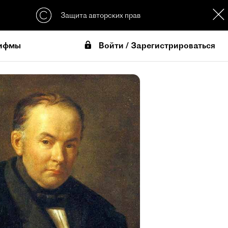
Защита авторских прав
Войти / Зарегистрироваться
ифмы