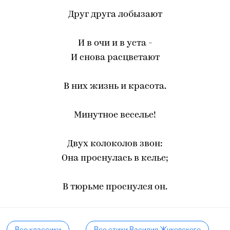
Друг друга лобызают
И в очи и в уста -
И снова расцветают
В них жизнь и красота.
Минутное веселье!
Двух колоколов звон:
Она проснулась в келье;
В тюрьме проснулся он.
Все классики
Все стихи Василия Жуковского