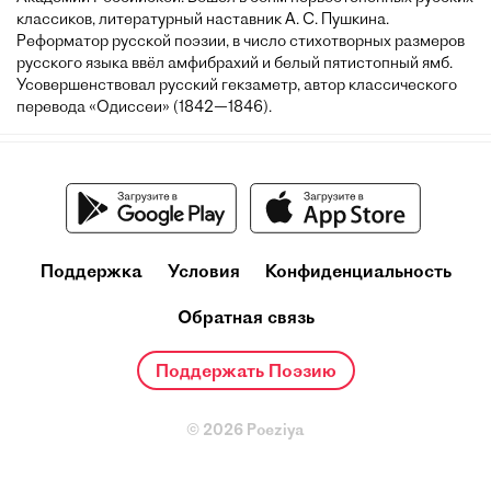
классиков, литературный наставник А. С. Пушкина.
Реформатор русской поэзии, в число стихотворных размеров
русского языка ввёл амфибрахий и белый пятистопный ямб.
Усовершенствовал русский гекзаметр, автор классического
перевода «Одиссеи» (1842—1846).
Поддержка
Условия
Конфиденциальность
Обратная связь
Поддержать Поэзию
© 2026 Poeziya