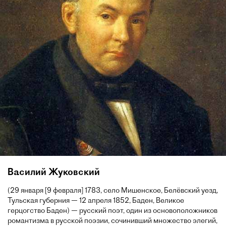
Василий Жуковский
(29 января [9 февраля] 1783, село Мишенское, Белёвский уезд,
Тульская губерния — 12 апреля 1852, Баден, Великое
герцогство Баден) — русский поэт, один из основоположников
романтизма в русской поэзии, сочинивший множество элегий,